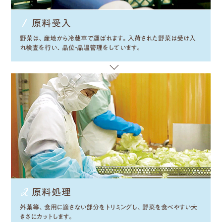
原料
受入
野菜は、産地から冷蔵車で運ばれます。入荷された野菜は受け入
れ検査を行い、品位・品温管理をしています。
原料
処理
外葉等、食用に適さない部分をトリミングし、野菜を食べやすい大
きさにカットします。