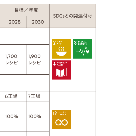
目標／年度
SDGsとの関連付け
2028
2030
1,700
1,900
レシピ
レシピ
6工場
7工場
100%
100%