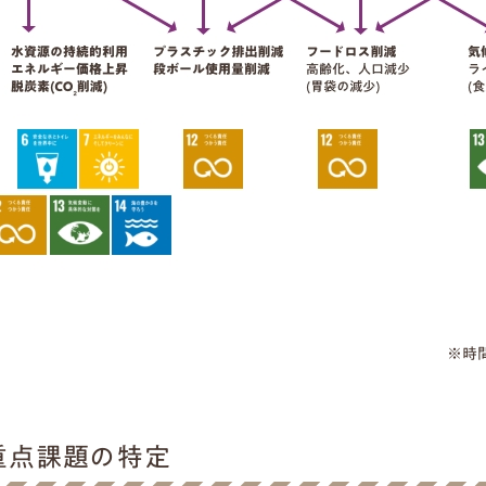
※時
重点課題の特定