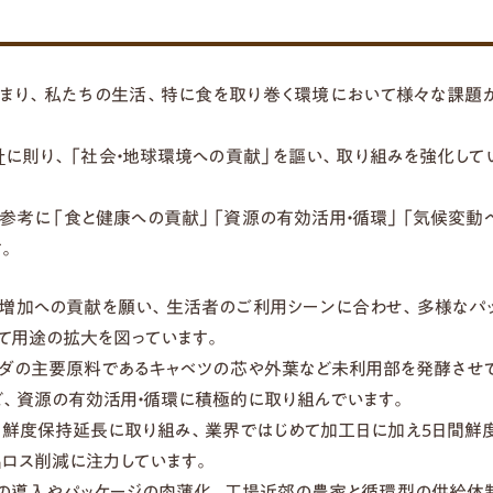
まり、私たちの生活、特に食を取り巻く環境において様々な課題
針
に則り、「社会・地球環境への貢献」を謳い、取り組みを強化して
を参考に「食と健康への貢献」「資源の有効活用・循環」「気候変動
。
量増加への貢献を願い、生活者のご利用シーンに合わせ、多様なパ
て用途の拡大を図っています。
ラダの主要原料であるキャベツの芯や外葉など未利用部を発酵させ
、資源の有効活用・循環に積極的に取り組んでいます。
て、鮮度保持延長に取り組み、業界ではじめて加工日に加え5日間鮮
ロス削減に注力しています。
備の導入やパッケージの肉薄化、工場近郊の農家と循環型の供給体