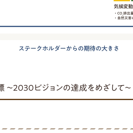
 ～2030ビジョンの達成をめざして～