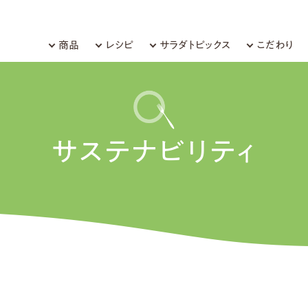
商品
レシピ
サラダトピックス
こだわり
サステナビリティ