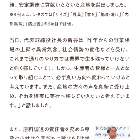
給、安定調達に貢献いただいた産地を選出しました。
※3 例えば、レタスでは「サイズ」「外葉」「巻き」「褐変・蕩け」「内
部異常」「病虫害」の6項目で評価。
当日、代表取締役社長の新谷は「昨年からの野菜相
場の上昇や異常気象、社会情勢の変化などを受け、
これまで通りのやり方では業界で生き残っていけない
と強く感じています。しかし、生産者の皆様と一丸とな
って取り組むことで、必ず良い方向へ変わっていけると
考えています。また、産地の方々の声を真摯に受け止
め、それを確実に実行へ移していきたいと考えていま
す。」と話しました。
また、原料調達の責任者を務める専
務の小林は今回新たに設けた「功労