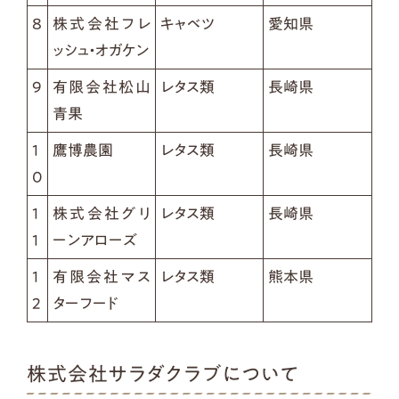
8
株式会社フレ
キャベツ
愛知県
ッシュ・オガケン
9
有限会社松山
レタス類
長崎県
青果
1
鷹博農園
レタス類
長崎県
0
1
株式会社グリ
レタス類
長崎県
1
ーンアローズ
1
有限会社マス
レタス類
熊本県
2
ターフード
株式会社サラダクラブについて