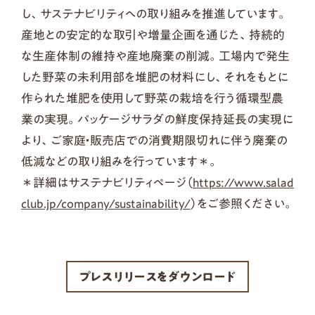
し、サステナビリティへの取り組みを推進しています。
産地との安定的な取引や増量企画を通じた、持続的
な生産体制の維持や産地廃棄の削減。工場内で発生
した野菜の未利用部を堆肥の材料にし、それをもとに
作られた堆肥を使用して野菜の栽培を行う循環型農
業の実現。パッケージサラダの鮮度保持延長の実現に
より、ご家庭・販売店での消費期限切れに伴う廃棄の
低減などの取り組みを行っています＊。
＊詳細はサステナビリティページ（
https://www.salad
club.jp/company/sustainability/
）をご参照ください。
プレスリリースをダウンロード