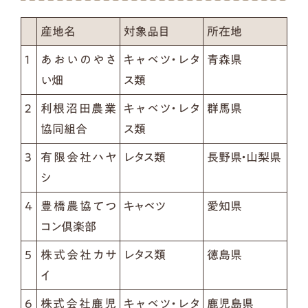
産地名
対象品目
所在地
1
あおいのやさ
キャベツ・レタ
青森県
い畑
ス類
2
利根沼田農業
キャベツ・レタ
群馬県
協同組合
ス類
3
有限会社ハヤ
レタス類
長野県・山梨県
シ
4
豊橋農協てつ
キャベツ
愛知県
コン倶楽部
5
株式会社カサ
レタス類
徳島県
イ
6
株式会社鹿児
キャベツ・レタ
鹿児島県