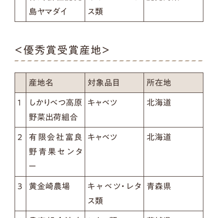
島ヤマダイ
ス類
＜優秀賞受賞産地＞
産地名
対象品目
所在地
1
しかりべつ高原
キャベツ
北海道
野菜出荷組合
2
有限会社富良
キャベツ
北海道
野青果センタ
ー
3
黄金崎農場
キャベツ・レタ
青森県
ス類