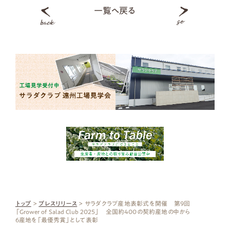
一覧へ戻る
トップ
>
プレスリリース
> サラダクラブ産地表彰式を開催 第9回
「Grower of Salad Club 2025」 全国約400の契約産地の中から
6産地を「最優秀賞」として表彰