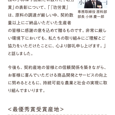
賞」の表彰について、「『功労賞』
専務取締役 原料部
は、原料の調達が厳しい中、契約数
部長 小林 慶一郎
量以上にご納品いただいた生産者
の皆様に感謝の意を込めて贈るものです。非常に厳し
い環境下においても、私たちの取り組みにご理解とご
協力をいただけたことに、心より御礼申し上げます。」
と話しました。
今後も、契約産地の皆様との信頼関係を築きながら、
お客様に喜んでいただける商品開発とサービスの向上
に努めるとともに、持続可能な農業と社会の実現に取
り組んでまいります。
＜最優秀賞受賞産地＞