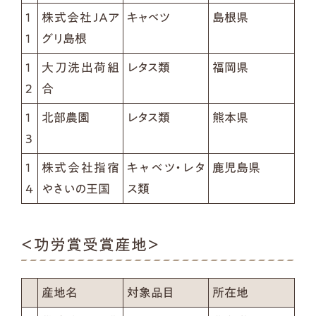
1
株式会社ＪＡア
キャベツ
島根県
1
グリ島根
1
大刀洗出荷組
レタス類
福岡県
2
合
1
北部農園
レタス類
熊本県
3
1
株式会社指宿
キャベツ・レタ
鹿児島県
4
やさいの王国
ス類
＜功労賞受賞産地＞
産地名
対象品目
所在地