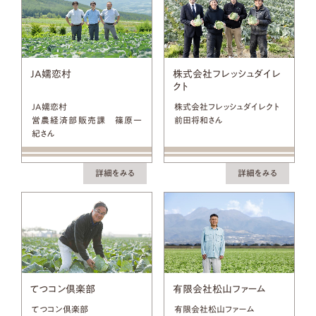
JA嬬恋村
株式会社フレッシュダイレ
クト
JA嬬恋村
株式会社フレッシュダイレクト
営農経済部販売課 篠原一
前田将和さん
紀さん
詳細をみる
詳細をみる
てつコン倶楽部
有限会社松山ファーム
てつコン倶楽部
有限会社松山ファーム