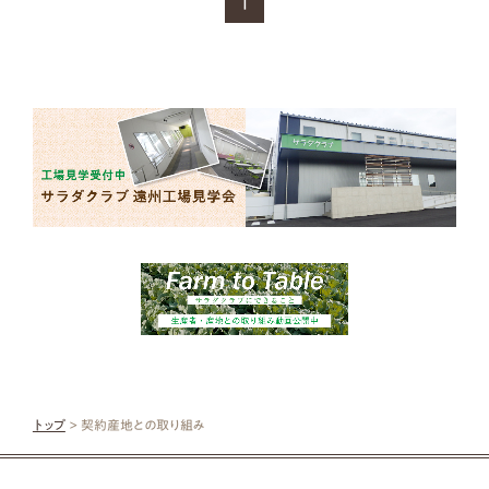
1
トップ
> 契約産地との取り組み