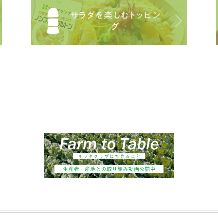
サラダを楽しむトッピン
グ