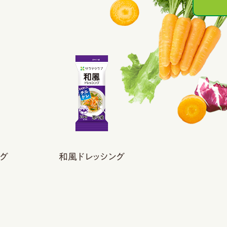
グ
和風ドレッシング