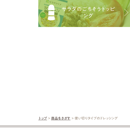
サラダのごちそうトッピ
ング
トップ
>
商品をさがす
> 使い切りタイプのドレッシング