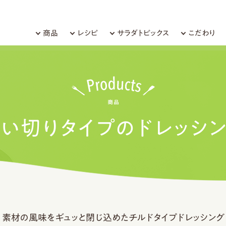
商品
レシピ
サラダトピックス
こだわり
い切りタイプのドレッシ
素材の風味をギュッと閉じ込めたチルドタイプドレッシング