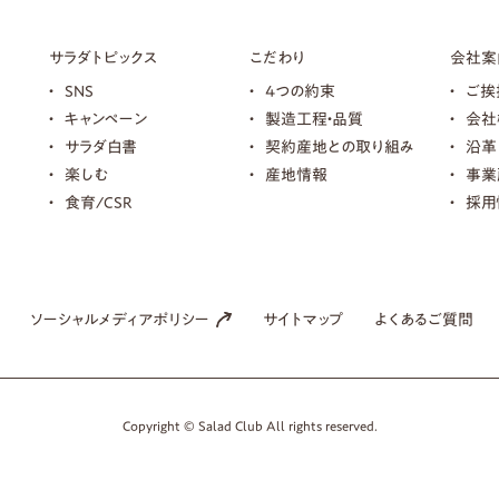
サラダトピックス
こだわり
会社案
SNS
4つの約束
ご挨
キャンペーン
製造工程・品質
会社
サラダ白書
契約産地との取り組み
沿革
楽しむ
産地情報
事業
食育/CSR
採用
ソーシャルメディアポリシー
サイトマップ
よくあるご質問
Copyright © Salad Club All rights reserved.