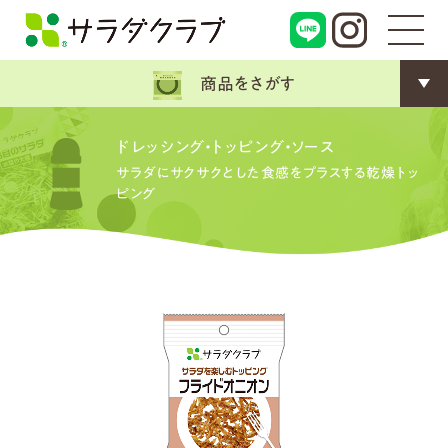
商品をさがす
ドレッシング・トッピング・ソース
サラダにサクサクとした食感をプラスする乾燥トッ
ピング