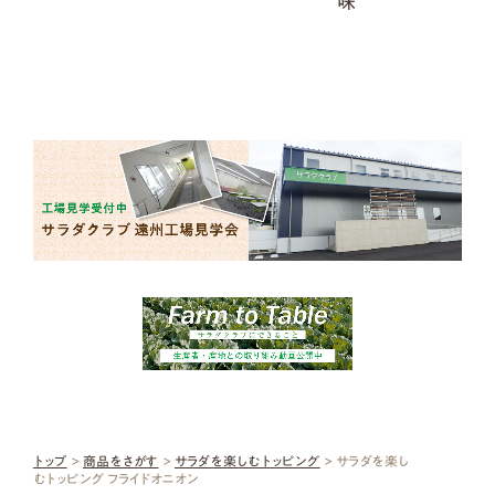
味
トップ
>
商品をさがす
>
サラダを楽しむトッピング
> サラダを楽し
むトッピング フライドオニオン