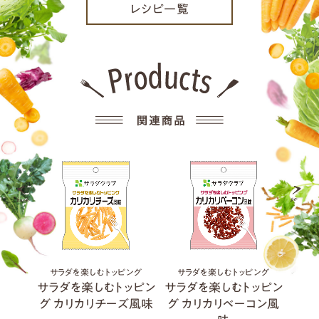
レシピ一覧
Previous
Next
ング
サラダを楽しむトッピング
サラダを楽しむトッピング
サ
ッピン
サラダを楽しむトッピン
サラダを楽しむトッピン
サラ
ルトン
グ カリカリチーズ風味
グ カリカリベーコン風
グ