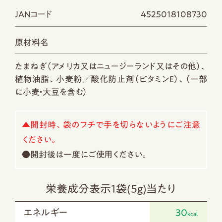
JANコード
4525018108730
原材料名
たまねぎ（アメリカ又はニュージーランド又はその他）、
植物油脂、小麦粉／酸化防止剤（ビタミンＥ）、（一部
に小麦・大豆を含む）
▲開封時、袋のフチで手を切らないようにご注意
ください。
●開封後は一度にご使用ください。
栄養成分表示1袋(5g)当たり
エネルギー
30
kcal