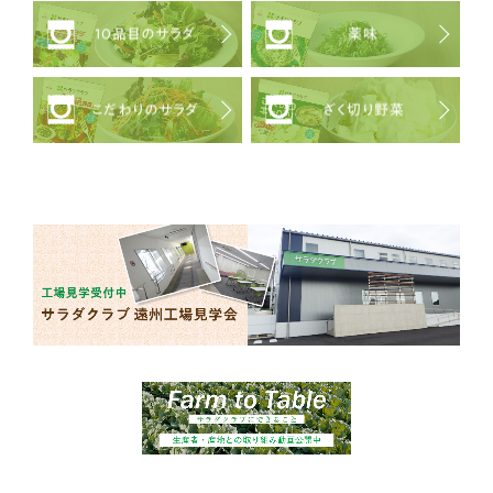
10品目のサラダ
薬味
こだわりのサラダ
ざく切り野菜