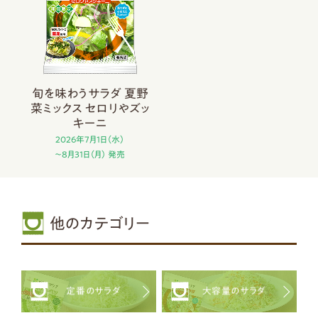
旬を味わうサラダ 夏野
菜ミックス セロリやズッ
キーニ
2026年7月1日（水）
～8月31日（月） 発売
他のカテゴリー
定番のサラダ
大容量のサラダ