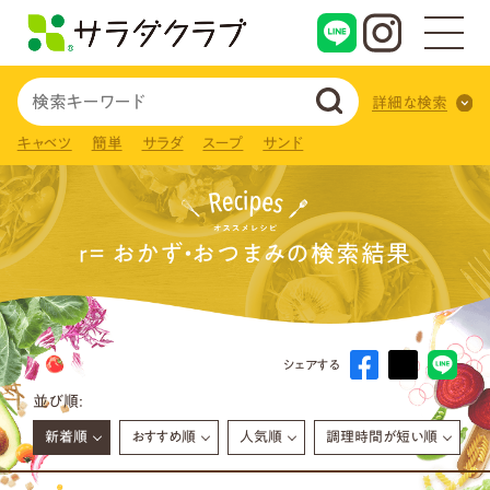
詳細な検索
キャベツ
簡単
サラダ
スープ
サンド
r= おかず・おつまみの検索結果
シェアする
並び順:
新着順
おすすめ順
人気順
調理時間が短い順