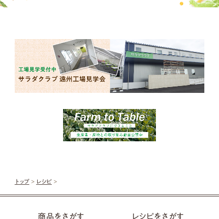
トップ
>
レシピ
>
商品をさがす
レシピをさがす