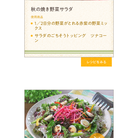
秋の焼き野菜サラダ
使用商品
１／２日分の野菜がとれる赤紫の野菜ミッ
クス
サラダのごちそうトッピング ツナコー
ン
レシピをみる