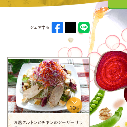
シェアする
10
分
お麩クルトンとチキンのシーザーサラ