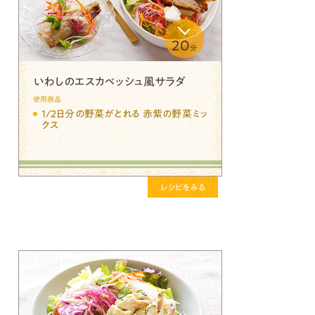
20
分
いわしのエスカベッシュ風サラダ
使用商品
1/2日分の野菜がとれる 赤紫の野菜ミッ
クス
レシピをみる