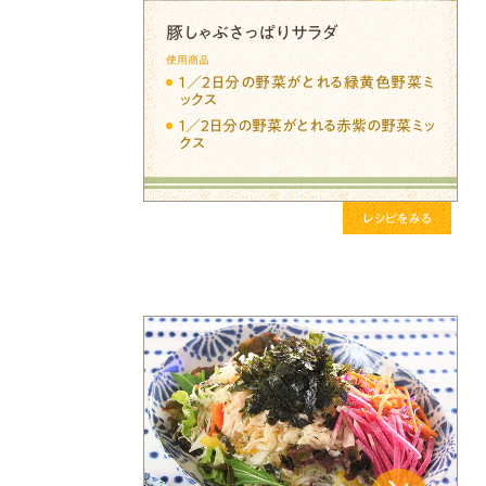
豚しゃぶさっぱりサラダ
使用商品
１／２日分の野菜がとれる緑黄色野菜ミ
ックス
１／２日分の野菜がとれる赤紫の野菜ミッ
クス
レシピをみる