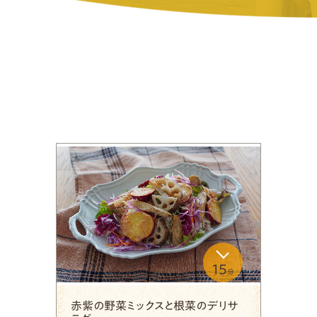
15
分
赤紫の野菜ミックスと根菜のデリサ