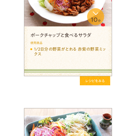
10
分
ポークチャップと食べるサラダ
使用商品
1/2日分の野菜がとれる 赤紫の野菜ミッ
クス
レシピをみる