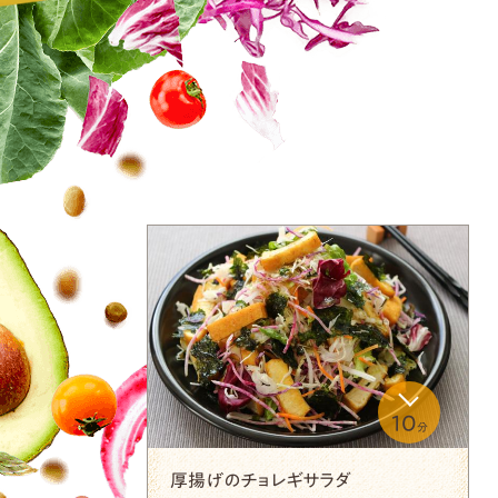
10
分
厚揚げのチョレギサラダ