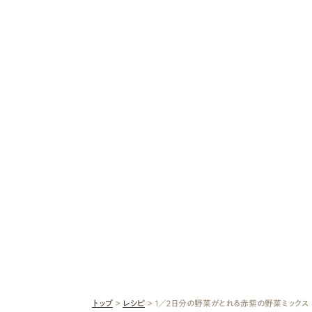
トップ
>
レシピ
> １／２日分の野菜がとれる赤紫の野菜ミックス