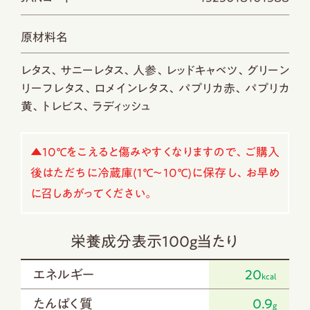
原材料名
レタス、サニーレタス、人参、レッドキャベツ、グリーン
リーフレタス、ロメインレタス、パプリカ赤、パプリカ
黄、トレビス、ラディッシュ
▲10℃をこえると傷みやすくなりますので、ご購入
後はただちに冷蔵庫(1℃～10℃)に保存し、お早め
に召しあがってください。
栄養成分表示100g当たり
エネルギー
20
kcal
たんぱく質
0.9
g