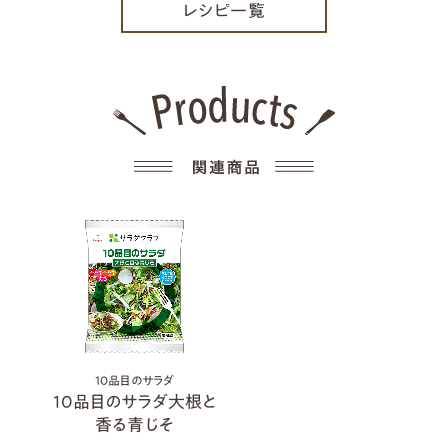
レシピ一覧
10品目のサラダ
10品目のサラダ大根と
香る青じそ