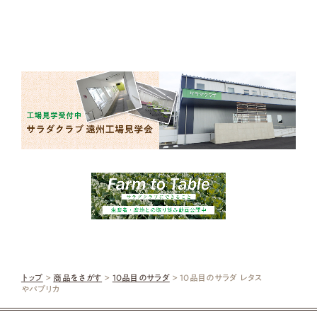
トップ
>
商品をさがす
>
10品目のサラダ
> 10品目のサラダ レタス
やパプリカ