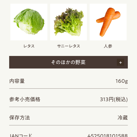
レタス
サニーレタス
人参
そのほかの野菜
内容量
160g
参考小売価格
313円(税込)
保存方法
冷蔵
JANコード
4525018101588