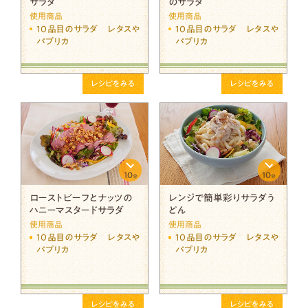
サラダ
のサラダ
使用商品
使用商品
10品目のサラダ レタスや
10品目のサラダ レタスや
パプリカ
パプリカ
レシピをみる
レシピをみる
10
10
分
分
ローストビーフとナッツの
レンジで簡単彩りサラダう
ハニーマスタードサラダ
どん
使用商品
使用商品
10品目のサラダ レタスや
10品目のサラダ レタスや
パプリカ
パプリカ
レシピをみる
レシピをみる