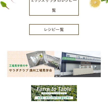
ミックスサラダのレシピ一
覧
レシピ一覧