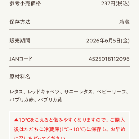
参考小売価格
237円(税込)
保存方法
冷蔵
販売期間
2026年6月5日(金)
JANコード
4525018112096
原材料名
レタス、レッドキャベツ、サニーレタス、ベビーリーフ、
パプリカ赤、パプリカ黄
▲10℃をこえると傷みやすくなりますので、ご購入
後はただちに冷蔵庫(1℃～10℃)に保存し、お早め
に召しあがってください。