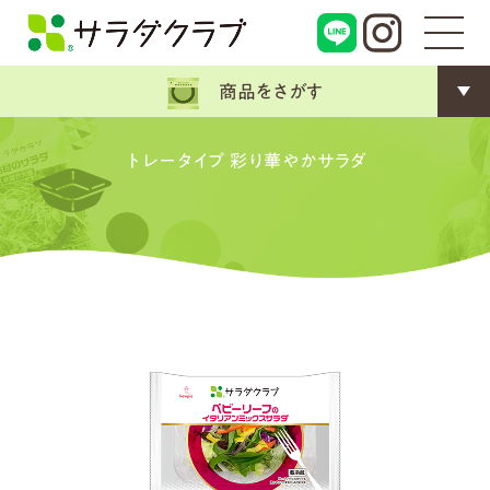
商品をさがす
トレータイプ 彩り華やかサラダ