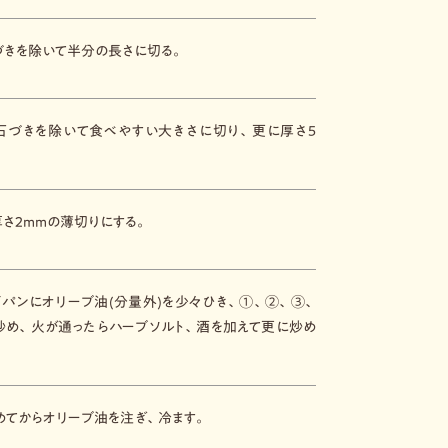
づきを除いて半分の長さに切る。
石づきを除いて食べやすい大きさに切り、更に厚さ５
さ２ｍｍの薄切りにする。
イパンにオリーブ油(分量外)を少々ひき、①、②、③、
炒め、火が通ったらハーブソルト、酒を加えて更に炒め
めてからオリーブ油を注ぎ、冷ます。