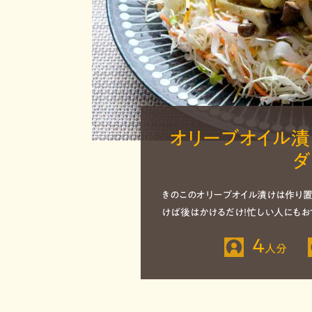
オリーブオイル漬
ダ
きのこのオリーブオイル漬けは作り
けば後はかけるだけ！忙しい人にもお
4
人分