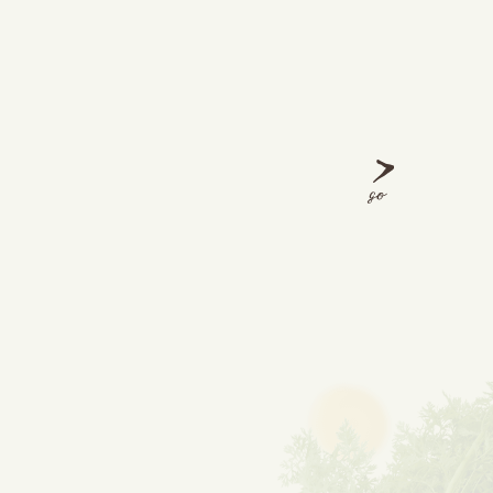
10
分
夏野菜のグリルシーザーサラダ
Next
使用商品
10品目のサラダ レタスやパプリカ
レシピをみる