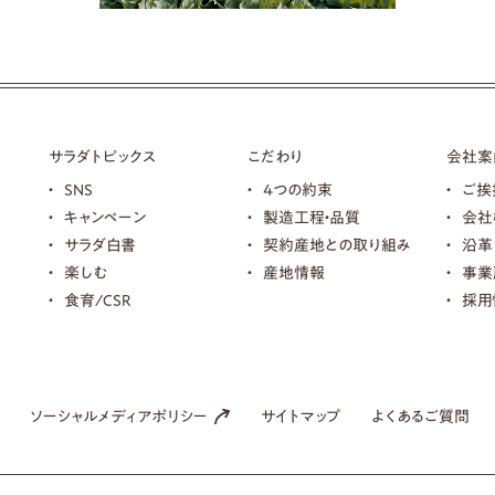
サラダトピックス
こだわり
会社案
SNS
4つの約束
ご挨
キャンペーン
製造工程・品質
会社
サラダ白書
契約産地との取り組み
沿革
楽しむ
産地情報
事業
食育/CSR
採用
ソーシャルメディアポリシー
サイトマップ
よくあるご質問