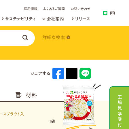
採用情報
よくあるご質問
お問い合わせ
サステナビリティ
会社案内
リリース
詳細な検索
シェアする
材料
工場見学受付
ースプラウト入
1袋