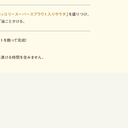
ロッコリースーパースプラウト入りサラダ
」を盛りつけ、
ブ油ごとかける。
トを飾って完成！
に漬ける時間を含みません。