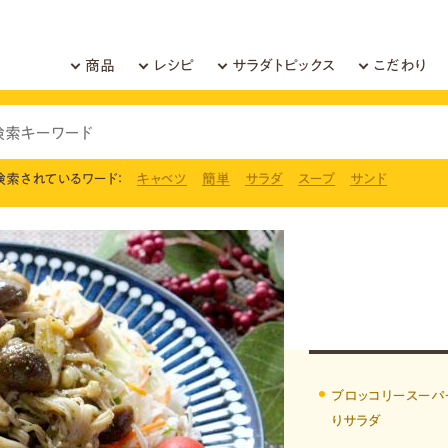
商品
レシピ
サラダトピックス
こだわり
検索されているワード：
キャベツ
簡単
サラダ
スープ
サンド
ブロッコリースーパ
りサラダ