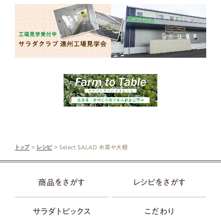
トップ
>
レシピ
> Select SALAD 水菜や大根
商品をさがす
レシピをさがす
サラダトピックス
こだわり