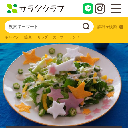
詳細な検索
キャベツ
簡単
サラダ
スープ
サンド