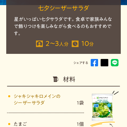
七夕シーザーサラダ
星がいっぱい七夕サラダです。食卓で家族みんな
で飾りつけを楽しみながら食べるのもおすすめで
す。
２～３
10
人分
分
シェアする
材料
シャキシャキロメインの
シーザーサラダ
1袋
たまご
１個