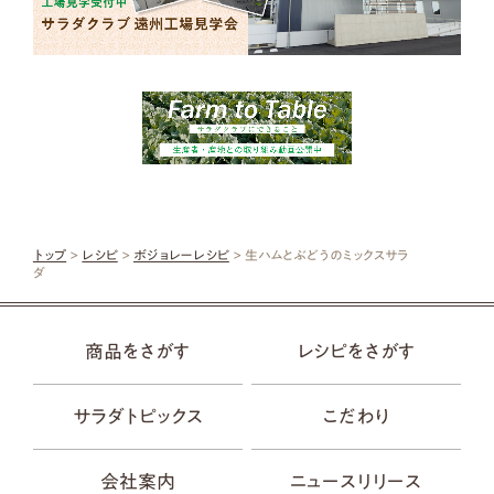
トップ
>
レシピ
>
ボジョレーレシピ
> 生ハムとぶどうのミックスサラ
ダ
商品をさがす
レシピをさがす
サラダトピックス
こだわり
会社案内
ニュースリリース