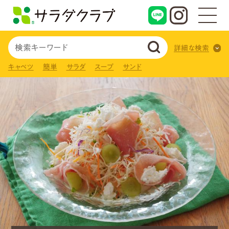
詳細な検索
キャベツ
簡単
サラダ
スープ
サンド