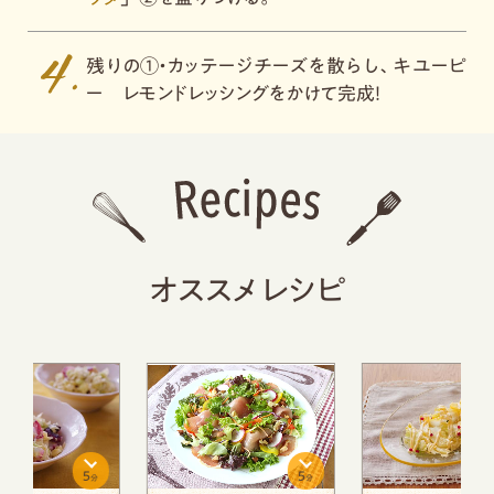
残りの①・カッテージチーズを散らし、キユーピ
ー レモンドレッシングをかけて完成！
オススメレシピ
5
5
分
分