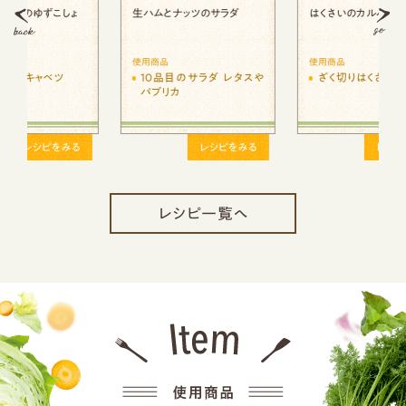
生ハムとナッツのサラダ
はくさいのカルパッチョ風
使用商品
使用商品
10品目のサラダ レタスや
ざく切りはくさい
パプリカ
レシピをみる
レシピをみる
レシピ一覧へ