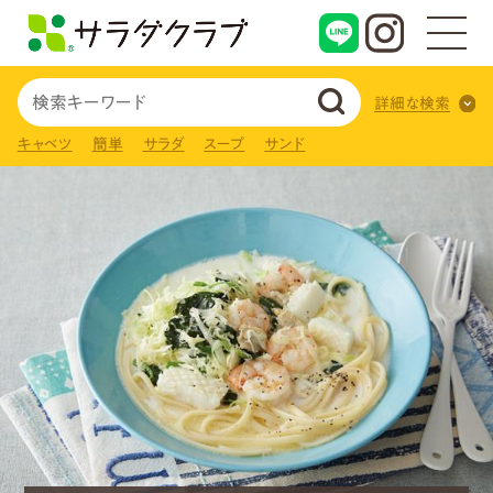
詳細な検索
キャベツ
簡単
サラダ
スープ
サンド