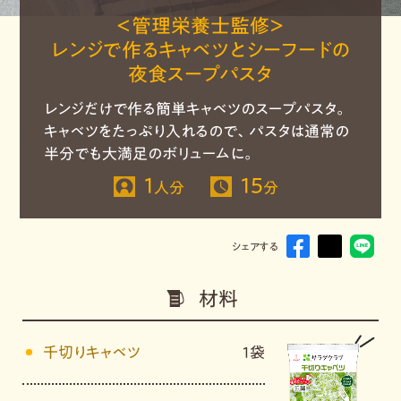
＜管理栄養士監修＞
レンジで作るキャベツとシーフードの
夜食スープパスタ
レンジだけで作る簡単キャベツのスープパスタ。
キャベツをたっぷり入れるので、パスタは通常の
半分でも大満足のボリュームに。
1
15
人分
分
シェアする
材料
千切りキャベツ
1袋