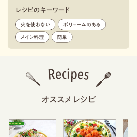
レシピのキーワード
火を使わない
,
ボリュームのある
,
メイン料理
,
簡単
,
オススメレシピ