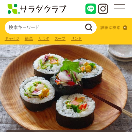
詳細な検索
キャベツ
簡単
サラダ
スープ
サンド