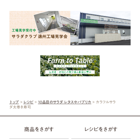
トップ
>
レシピ
>
10品目のサラダ レタスやパプリカ
> カラフルサラ
ダ太巻き寿司
商品をさがす
レシピをさがす