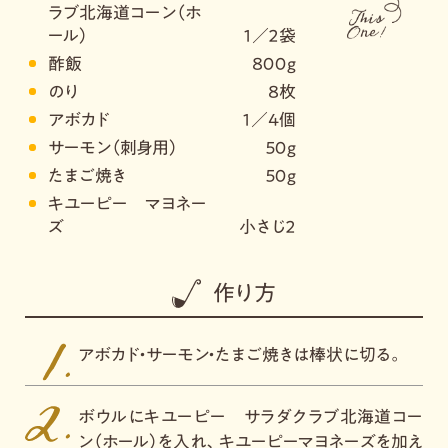
ラブ北海道コーン（ホ
ール）
１／２袋
酢飯
８００ｇ
のり
８枚
アボカド
１／４個
サーモン（刺身用）
５０ｇ
たまご焼き
５０ｇ
キユーピー マヨネー
ズ
小さじ２
作り方
アボカド・サーモン・たまご焼きは棒状に切る。
ボウルにキユーピー サラダクラブ北海道コー
ン（ホール）を入れ、キユーピーマヨネーズを加え