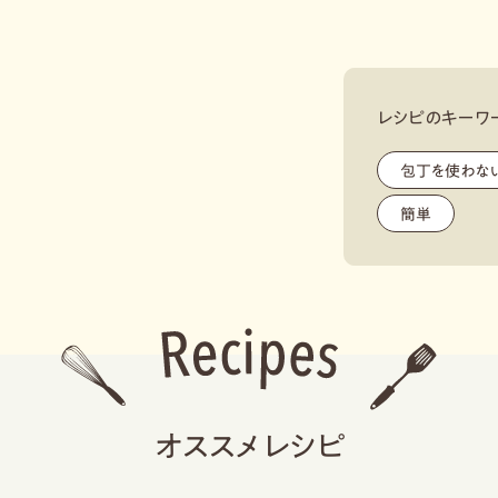
レシピのキーワ
包丁を使わな
簡単
,
オススメレシピ