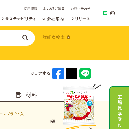
採用情報
よくあるご質問
お問い合わせ
サステナビリティ
会社案内
リリース
詳細な検索
シェアする
材料
工場見学受付
ースプラウト入
1袋