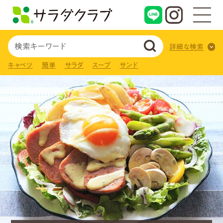
詳細な検索
キャベツ
簡単
サラダ
スープ
サンド