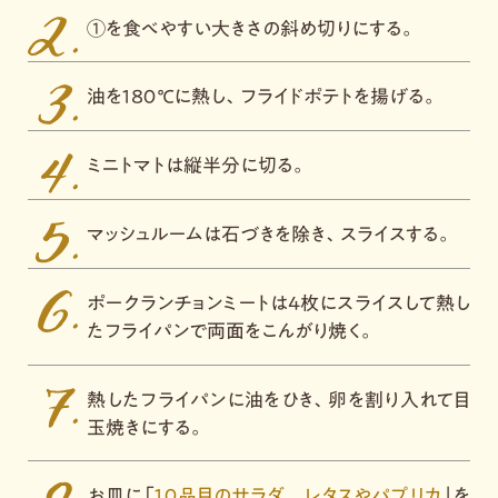
①を食べやすい大きさの斜め切りにする。
油を１８０℃に熱し、フライドポテトを揚げる。
ミニトマトは縦半分に切る。
マッシュルームは石づきを除き、スライスする。
ポークランチョンミートは４枚にスライスして熱し
たフライパンで両面をこんがり焼く。
熱したフライパンに油をひき、卵を割り入れて目
玉焼きにする。
お皿に「
１０品目のサラダ レタスやパプリカ
」を