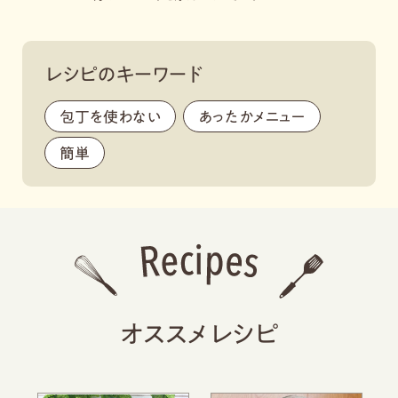
レシピのキーワード
包丁を使わない
,
あったかメニュー
,
簡単
オススメレシピ