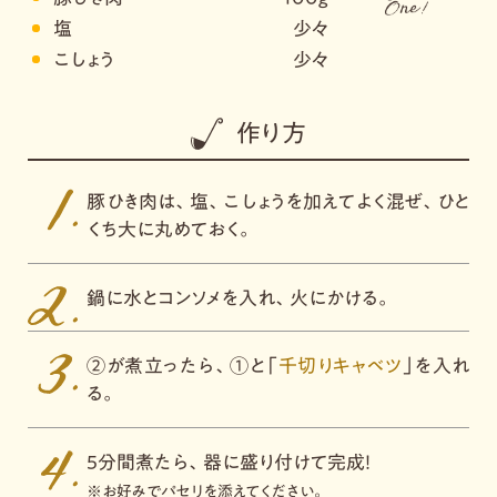
塩
少々
こしょう
少々
作り方
豚ひき肉は、塩、こしょうを加えてよく混ぜ、ひと
くち大に丸めておく。
鍋に水とコンソメを入れ、火にかける。
②が煮立ったら、①と「
千切りキャベツ
」を入れ
る。
5分間煮たら、器に盛り付けて完成！
※お好みでパセリを添えてください。