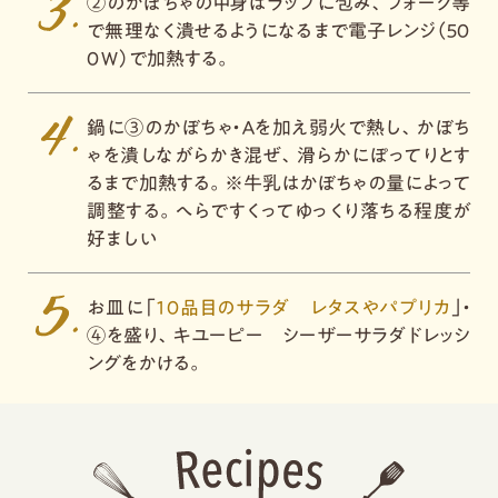
②のかぼちゃの中身はラップに包み、フォーク等
で無理なく潰せるようになるまで電子レンジ（５０
０Ｗ）で加熱する。
鍋に③のかぼちゃ・Ａを加え弱火で熱し、かぼち
ゃを潰しながらかき混ぜ、滑らかにぽってりとす
るまで加熱する。※牛乳はかぼちゃの量によって
調整する。へらですくってゆっくり落ちる程度が
好ましい
お皿に「
１０品目のサラダ レタスやパプリカ
」・
④を盛り、キユーピー シーザーサラダドレッシ
ングをかける。