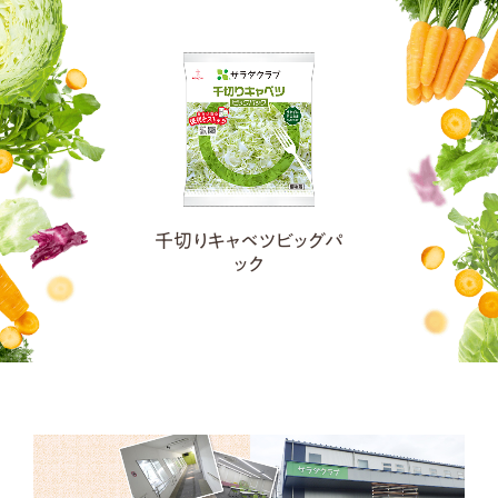
千切りキャベツビッグパ
ック