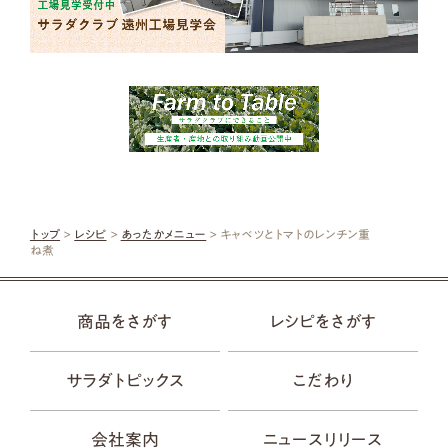
トップ
>
レシピ
>
あったかメニュー
> キャベツとトマトのレンチン重
ね煮
商品をさがす
レシピをさがす
サラダトピックス
こだわり
会社案内
ニュースリリース