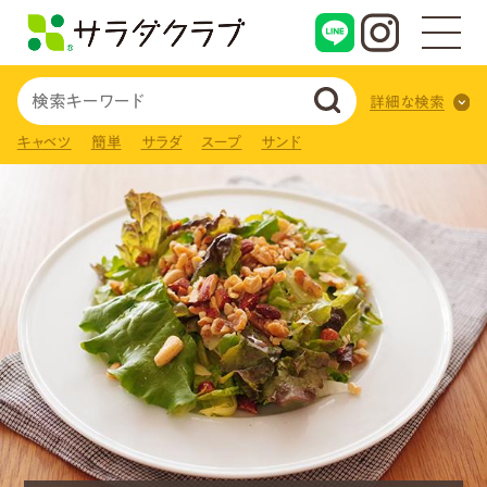
詳細な検索
キャベツ
簡単
サラダ
スープ
サンド