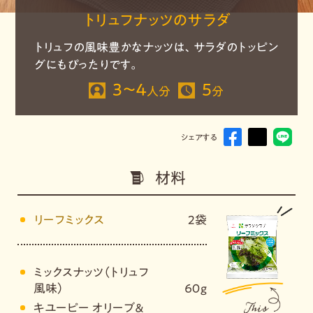
トリュフナッツのサラダ
トリュフの風味豊かなナッツは、サラダのトッピン
グにもぴったりです。
３～４
5
人分
分
シェアする
材料
リーフミックス
2袋
ミックスナッツ（トリュフ
風味）
６０ｇ
キユーピー オリーブ＆