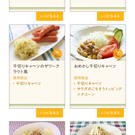
レシピをみる
レシピをみる
10
5
分
分
千切りキャベツのザワーク
おめかし千切りキャベツ
ラウト風
使用商品
使用商品
千切りキャベツ
千切りキャベツ
サラダのごちそうトッピング
ツナコーン
レシピをみる
レシピをみる