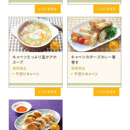
レシピをみる
レシピをみる
15
10
分
分
キャベツたっぷり温かアホ
キャベツのチーズカレー春
スープ
巻き
使用商品
使用商品
千切りキャベツ
千切りキャベツ
レシピをみる
レシピをみる