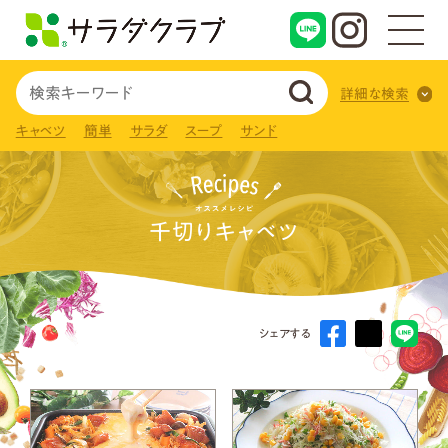
詳細な検索
キャベツ
簡単
サラダ
スープ
サンド
千切りキャベツ
シェアする